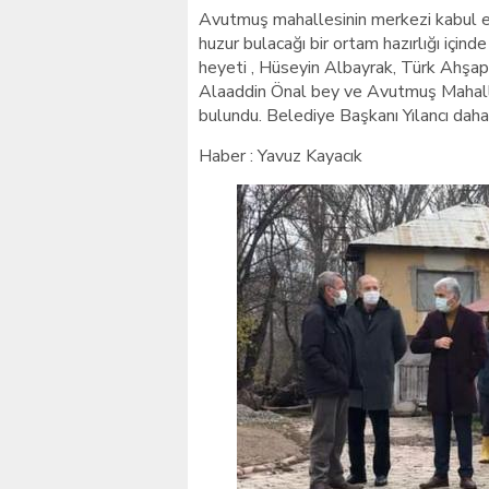
Avutmuş mahallesinin merkezi kabul ed
huzur bulacağı bir ortam hazırlığı içind
heyeti , Hüseyin Albayrak, Türk Ahşap i
Alaaddin Önal bey ve Avutmuş Mahall
bulundu. Belediye Başkanı Yılancı daha g
Haber : Yavuz Kayacık