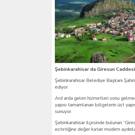
Giresunlu sürücü Orhang
Şebinkarahisar da Giresun Caddesi
Şebinkarahisar Belediye Başkanı Şahin 
ediyor.
Ard arda gelen hizmetleri sonu gelmed
yapısı tamamlanan bölgelerin üst yapı
sunuyor.
Şebinkarahisar ilçesinde bulunan “Gire
estetiğine değer katan modern aydınlat