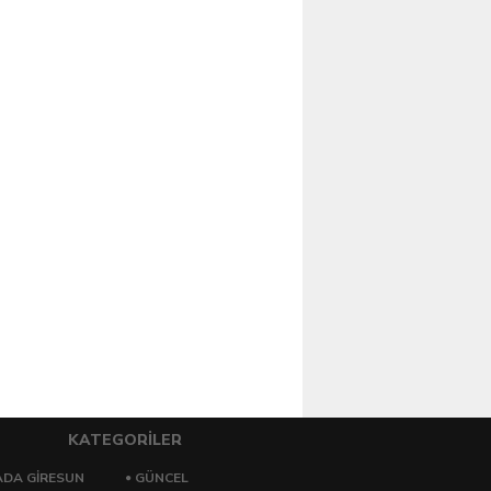
KATEGORİLER
DA GİRESUN
GÜNCEL