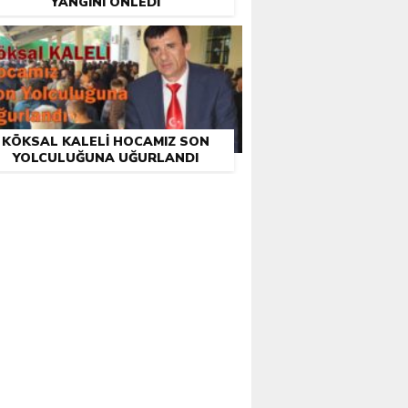
YANGINI ÖNLEDI
KÖKSAL KALELI HOCAMIZ SON
YOLCULUĞUNA UĞURLANDI