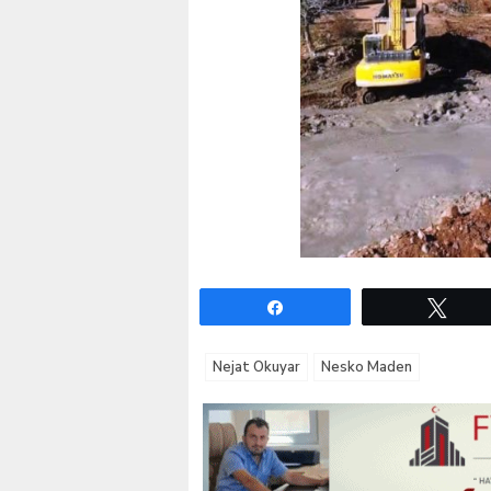
Paylaş
Twe
Nejat Okuyar
Nesko Maden