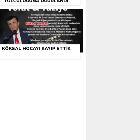
YOLCULUĞUNA UĞURLANDI
KÖKSAL HOCAYI KAYIP ETTIK