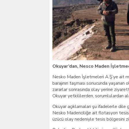
Giresunlu sürücü Orhang
Okuyar’dan, Nesco Maden İşletmec
Nesko Maden İşletmeleri A.Ş’ye ait 
barajının taşması sonucunda yaşanan o
zararlar sonrasında olay yerine ziyare
Okuyar yetkililerden, sorumlulardan al
Okuyar açıklamaları şu ifadelerle dile 
Nesko Madenciliğe ait flotasyon tesis
üzücü olay nedeniyle tesis bölgesini zi