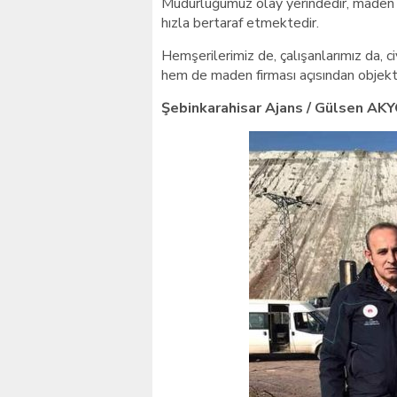
Müdürlüğümüz olay yerindedir, maden fi
hızla bertaraf etmektedir.
Hemşerilerimiz de, çalışanlarımız da, c
hem de maden firması açısından objekti
Şebinkarahisar Ajans / Gülsen A