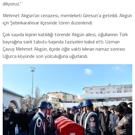
diliyoruz.”
Mehmet Akgün’ün cenazesi, memleketi Giresun’a getirildi. Akgün
için Şebinkarahisar ilçesinde tören düzenlendi.
Çok sayıda kişinin katıldığı törende Akgün ailesi, oğullarının Türk
bayrağına sarılı tabutu başında taziyeleri kabul etti. Uzman
Çavuş Mehmet Akgün, ilçede öğle vakti kılınan namaz sonrası
Uğurca köyünde son yolculuğuna uğurlandı.