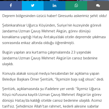
Deprem bölgesinden üzücü haber! Giresunlu askerimiz şehit oldu!
Şebinkarahisar Uğurca Köyünden, Suriye’nin kuzeyinde görevli
Jandarma Uzman Çavuş Mehmet Akgün, görev dönüşü
konaklama yaptığı Hatay Antakya’daki otelin depremde yıkılması
sonrasında enkaz altında olduğu öğrenilmişti.
Bugün yapılan ara kurtarma çalışmalarında 23 yaşındaki
Jandarma Uzman Çavuş Mehmet Akgün’ün cansız bedenine
ulaşıldı.
Konuyla alakalı sosyal medya hesabından bir açıklama yapan
Belediye Başkanı Ömer Şentürk, “İlçemizin başı sağ olsun.” dedi.
Şentürk, açıklamasında şu ifadelere yer verdi: “İlçemiz Uğurca
Köyü nüfusuna kayıtlı Uzman Çavuş Mehmet Akgün’ün görev
dönüşü Hatay’da kaldığı otelde cansız bedenine ulaşıldı. Acımız
tarifsiz. Şehidimize Allah’tan rahmet, kederli ailesine sabırlar