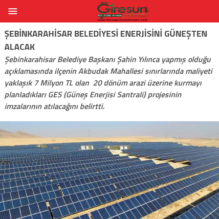
ŞEBINKARAHISAR BELEDIYESI ENERJISINI GÜNEŞTEN
ALACAK
Şebinkarahisar Belediye Başkanı Şahin Yılınca yapmış olduğu
açıklamasında ilçenin Akbudak Mahallesi sınırlarında maliyeti
yaklaşık 7 Milyon TL olan 20 dönüm arazi üzerine kurmayı
planladıkları GES (Güneş Enerjisi Santrali) projesinin
imzalarının atılacağını belirtti.