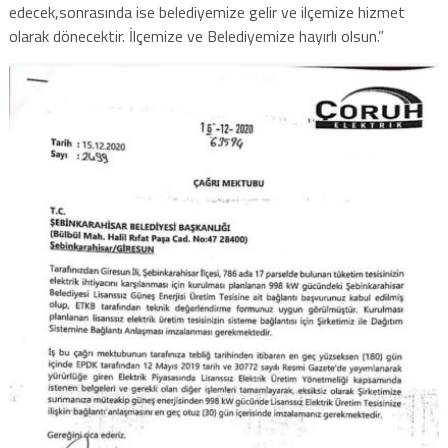
edecek,sonrasında ise belediyemize gelir ve ilçemize hizmet
olarak dönecektir. İlçemize ve Belediyemize hayırlı olsun.”