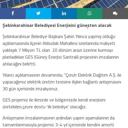
Şebinkarahisar Belediyesi Enerjisini güneşten alacak
Şebinkarahisar Belediye Başkanı Şahin Yılınca yapmış olduğu
açıklamasında ilçenin Akbudak Mahallesi sınırlarında maliyeti
yaklaşık 7 Milyon TL olan 20 dönüm arazi üzerine kurmayı
planladıkları GES (Güneş Enerjisi Santrali) projesinin imzalarının
atılacağını belirtti.
Yılancı açıklamasının devamında; “Çoruh Elektrik Dağıtım A.Ş. ile
yapacağımız elektrik üretim tesisine ilişkin bağlantı anlaşmasını
30 gün içerisinde imzalıyoruz.
GES projemiz ile ilimizde ve bölgemizde kendi enerjisini
üretebilen,çevre dostu ‘ilk belediye’ olacağız.
Anlaşmanın imzalanmasının ardından yapım aşamalarının da
tamamlanmasıyla projemiz 3-4 yıl içerisinde kendini amorti