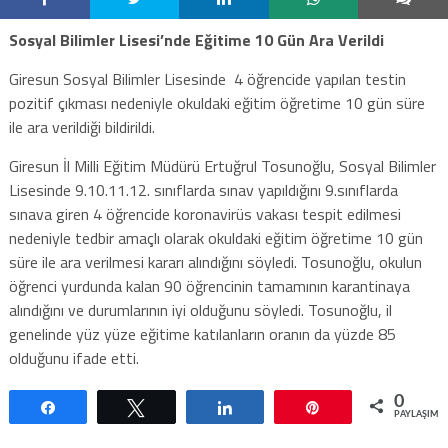
Sosyal Bilimler Lisesi’nde Eğitime 10 Gün Ara Verildi
Giresun Sosyal Bilimler Lisesinde 4 öğrencide yapılan testin
pozitif çıkması nedeniyle okuldaki eğitim öğretime 10 gün süre
ile ara verildiği bildirildi.
Giresun İl Milli Eğitim Müdürü Ertuğrul Tosunoğlu, Sosyal Bilimler
Lisesinde 9.10.11.12. sınıflarda sınav yapıldığını 9.sınıflarda
sınava giren 4 öğrencide koronavirüs vakası tespit edilmesi
nedeniyle tedbir amaçlı olarak okuldaki eğitim öğretime 10 gün
süre ile ara verilmesi kararı alındığını söyledi. Tosunoğlu, okulun
öğrenci yurdunda kalan 90 öğrencinin tamamının karantinaya
alındığını ve durumlarının iyi olduğunu söyledi. Tosunoğlu, il
genelinde yüz yüze eğitime katılanların oranın da yüzde 85
olduğunu ifade etti.
0
Paylaş
Tweetle
Paylaş
Pin
PAYLAŞIML