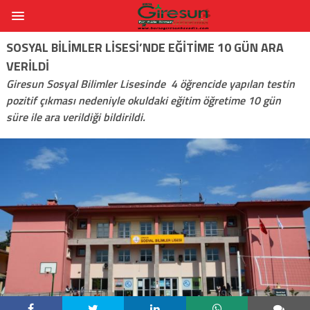
SOSYAL BILIMLER LISESI’NDE EĞITIME 10 GÜN ARA
VERILDI
Giresun Sosyal Bilimler Lisesinde 4 öğrencide yapılan testin
pozitif çıkması nedeniyle okuldaki eğitim öğretime 10 gün
süre ile ara verildiği bildirildi.