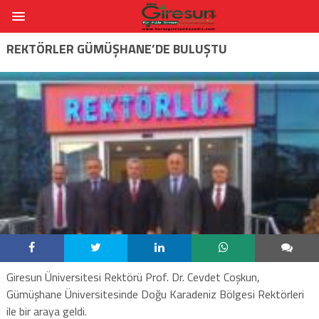
REKTÖRLER GÜMÜŞHANE’DE BULUŞTU
Giresun Üniversitesi Rektörü Prof. Dr. Cevdet Coşkun,
Gümüşhane Üniversitesinde Doğu Karadeniz Bölgesi Rektörleri
ile bir araya geldi.