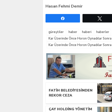
Hasan Fehmi Demir
Paylaş
Twe
güreştiler
haber
haberi
haberler
Kar Üzerinde Önce Horon Oynadılar Sonra 
Kar Üzerinde Önce Horon Oynadılar Sonra
FATIH BELEDIYESINDEN
REKOR CEZA
ÇAY HOLDING YÖNETIM