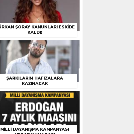
ÜRKAN ŞORAY KANUNLARI ESKIDE
KALDI!
ŞARKILARIM HAFIZALARA
KAZINACAK
MILLI DAYANIŞMA KAMPANYASI