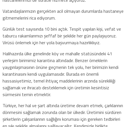
Vatandaşlarımızın gerçekten acil olmayan durumlarda hastaneye
gitmemelerini rica ediyorum.
Günlük test sayısında 10 bini açtık. Tespit yapılan kişi, vefat ve
taburcu rakamlarımızı şeffaf bir şekilde her gün paylaşıyoruz.
Virüsü önlemek için her yola başvurmaya hazırlıklıyız.
Halihazırda ülke genelinde köy ve mahalle statüsündeki 41
yerleşim birimimiz karantina altındadır. Benzer örneklerin
yaygınlaşmasının önüne geçmenin tek yolu, her birimizin kendi
karantinasını kendi uygulamasıdır. Burada en önemli
hassasiyetimiz, temel ihtiyaç maddelerinin arzında sürekliliği
sağlamak ve ihracatı desteklemek için üretimin kesintisiz
sürmesini temin etmektir.
Türkiye, her hal ve şart altında üretime devam etmek, çarklarının
dönmesini sağlamak zorunda olan bir ülkedir. Üretimini sürdüren
şirketlerin çalışanlarının sağlığını koruması için gereken tedbirleri
en sıkı şekilde almalarını sağlayacağız. Kendimizle birlikte