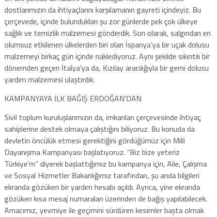
dostlarımızın da ihtiyaçlarını karşılamanın gayreti içindeyiz. Bu
çerçevede, içinde bulundukları şu zor günlerde pek çok ülkeye
sağlık ve temizlik malzemesi gönderdik. Son olarak, salgından en
olumsuz etkilenen ülkelerden biri olan İspanya’ya bir uçak dolusu
malzemeyi birkaç gün içinde naklediyoruz. Aynı şekilde sıkıntılı bir
dönemden geçen İtalya’ya da, Kızılay aracılığıyla bir gemi dolusu
yardım malzemesi ulaştırdık.
KAMPANYAYA İLK BAĞIŞ ERDOĞAN’DAN
Sivil toplum kuruluşlarımızın da, imkanları çerçevesinde ihtiyaç
sahiplerine destek olmaya çalıştığını biliyoruz. Bu konuda da
devletin öncülük etmesi gerektiğini gördüğümüz için Milli
Dayanışma Kampanyası başlatıyoruz. “Biz bize yeteriz
Türkiye’m” diyerek başlattığımız bu kampanya için, Aile, Çalışma
ve Sosyal Hizmetler Bakanlığımız tarafından, şu anda bilgileri
ekranda gözüken bir yardım hesabı açıldı. Ayrıca, yine ekranda
gözüken kısa mesaj numaraları üzerinden de bağış yapılabilecek.
Amacımız, yevmiye ile geçimini sürdüren kesimler başta olmak