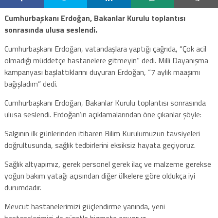
Cumhurbaşkanı Erdoğan, Bakanlar Kurulu toplantısı
sonrasında ulusa seslendi.
Cumhurbaşkanı Erdoğan, vatandaşlara yaptığı çağrıda, “Çok acil
olmadığı müddetçe hastanelere gitmeyin” dedi. Milli Dayanışma
kampanyası başlattıklarını duyuran Erdoğan, “7 aylık maaşımı
bağışladım” dedi.
Cumhurbaşkanı Erdoğan, Bakanlar Kurulu toplantısı sonrasında
ulusa seslendi. Erdoğan’ın açıklamalarından öne çıkanlar şöyle:
Salgının ilk günlerinden itibaren Bilim Kurulumuzun tavsiyeleri
doğrultusunda, sağlık tedbirlerini eksiksiz hayata geçiyoruz.
Sağlık altyapımız, gerek personel gerek ilaç ve malzeme gerekse
yoğun bakım yatağı açısından diğer ülkelere göre oldukça iyi
durumdadır.
Mevcut hastanelerimizi güçlendirme yanında, yeni
hastanelerimizi de süratle hizmete açıyoruz.