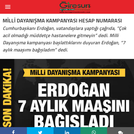
MILLI DAYANIŞMA KAMPANYASI HESAP NUMARASI
Cumhurbaşkanı Erdoğan, vatandaşlara yaptığı çağrıda, “Çok
acil olmadığı müddetçe hastanelere gitmeyin” dedi. Milli
Dayanışma kampanyası başlattıklarını duyuran Erdoğan, “7
aylık maaşımı bağışladım” dedi.