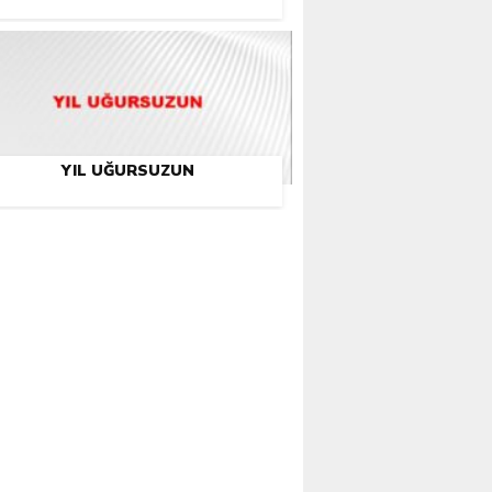
YIL UĞURSUZUN