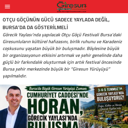
OTÇU GÖÇÜNÜN GÜCÜ SADECE YAYLADA DEĞIL,
BURSA’DA DA GÖSTERILMELI
Görecik Yaylası’nda yapılacak Otçu Göçü Festivali Bursa’daki
Giresunluların kültürel hafızasını, birlik ruhunu ve Karadeniz
coşkusunu yaşatan büyük bir buluşmadır. Böylesine büyük
bir organizasyonun etkisini artırmak ve şehir genelinde daha
güçlü bir farkındalık oluşturmak için artık festival öncesinde
Bursa şehir merkezinde büyük bir “Giresun Yürüyüşü”
yapılmalıdır.