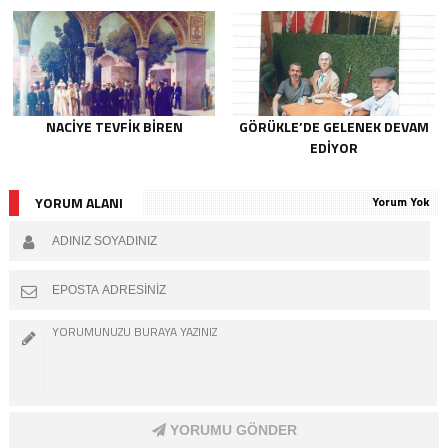
NACIYE TEVFIK BIREN
GÖRÜKLE’DE GELENEK DEVAM
EDIYOR
YORUM ALANI
Yorum Yok
YORUMU GÖNDER