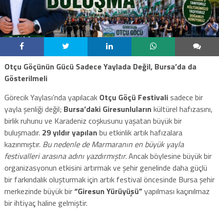
Otçu Göçünün Gücü Sadece Yaylada Değil, Bursa’da da
Gösterilmeli
Görecik Yaylası’nda yapılacak
Otçu Göçü Festivali
sadece bir
yayla şenliği değil;
Bursa’daki Giresunluların
kültürel hafızasını,
birlik ruhunu ve Karadeniz coşkusunu yaşatan büyük bir
buluşmadır.
29 yıldır yapılan
bu etkinlik artık hafızalara
kazınmıştır.
Bu nedenle de Marmaranın en büyük yayla
festivalleri arasına adını yazdırmıştır.
Ancak böylesine büyük bir
organizasyonun etkisini artırmak ve şehir genelinde daha güçlü
bir farkındalık oluşturmak için artık festival öncesinde Bursa şehir
merkezinde büyük bir
“Giresun Yürüyüşü”
yapılması kaçınılmaz
bir ihtiyaç haline gelmiştir.