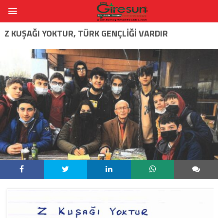
Z KUŞAĞI YOKTUR, TÜRK GENÇLIĞI VARDIR