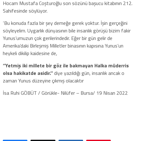
Hocam Mustafa Coşturoğlu son sözünü başucu kitabının 212.
Sahifesinde söylüyor.
‘Bu konuda fazla bir şey demeğe gerek yoktur. İşin gerçeğini
söyleyelim. Uygarlık dünyasının bile insanlık görüşü bizim fakir
Yunus’umuzun çok gerilerindedir. Eğer bir gün gelir de
Amerika’daki Birleşmiş Milletler binasının kapısına Yunus’un
heykeli dikilip kaidesine de,
‘’Yetmiş iki millete bir göz ile bakmayan
Halka müderris
olsa hakikatde asidir.’’
diye yazıldığı gün, insanlık ancak o
zaman Yunus düzeyine çıkmış olacaktır
İsa Ruhi GÖBÜT / Görükle- Nilüfer – Bursa/ 19 Nisan 2022