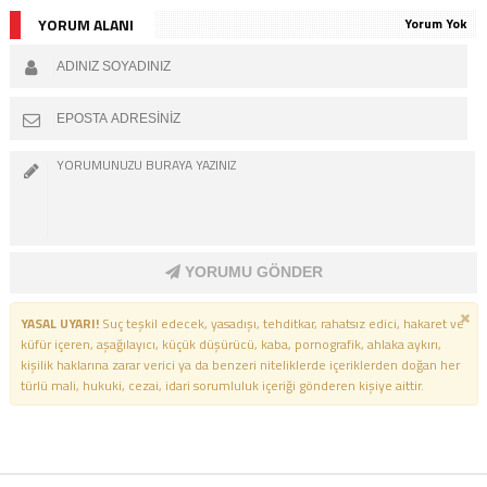
YORUM ALANI
Yorum Yok
YORUMU GÖNDER
YASAL UYARI!
Suç teşkil edecek, yasadışı, tehditkar, rahatsız edici, hakaret ve
küfür içeren, aşağılayıcı, küçük düşürücü, kaba, pornografik, ahlaka aykırı,
kişilik haklarına zarar verici ya da benzeri niteliklerde içeriklerden doğan her
türlü mali, hukuki, cezai, idari sorumluluk içeriği gönderen kişiye aittir.