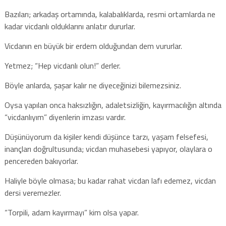
Bazıları; arkadaş ortamında, kalabalıklarda, resmi ortamlarda ne
kadar vicdanlı olduklarını anlatır dururlar.
Vicdanın en büyük bir erdem olduğundan dem vururlar.
Yetmez; “Hep vicdanlı olun!” derler.
Böyle anlarda, şaşar kalır ne diyeceğinizi bilemezsiniz.
Oysa yapılan onca haksızlığın, adaletsizliğin, kayırmacılığın altında
“vicdanlıyım” diyenlerin imzası vardır.
Düşünüyorum da kişiler kendi düşünce tarzı, yaşam felsefesi,
inançları doğrultusunda; vicdan muhasebesi yapıyor, olaylara o
pencereden bakıyorlar.
Haliyle böyle olmasa; bu kadar rahat vicdan lafı edemez, vicdan
dersi veremezler.
“Torpili, adam kayırmayı” kim olsa yapar.