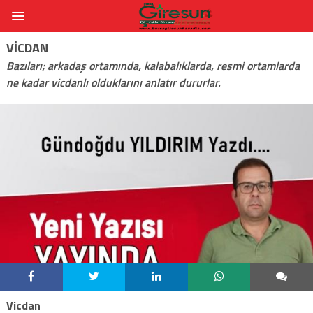
VICDAN
Bazıları; arkadaş ortamında, kalabalıklarda, resmi ortamlarda
ne kadar vicdanlı olduklarını anlatır dururlar.
Vicdan