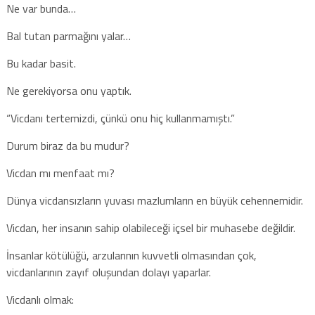
Ne var bunda…
Bal tutan parmağını yalar…
Bu kadar basit.
Ne gerekiyorsa onu yaptık.
“Vicdanı tertemizdi, çünkü onu hiç kullanmamıştı.”
Durum biraz da bu mudur?
Vicdan mı menfaat mı?
Dünya vicdansızların yuvası mazlumların en büyük cehennemidir.
Vicdan, her insanın sahip olabileceği içsel bir muhasebe değildir.
İnsanlar kötülüğü, arzularının kuvvetli olmasından çok,
vicdanlarının zayıf oluşundan dolayı yaparlar.
Vicdanlı olmak: