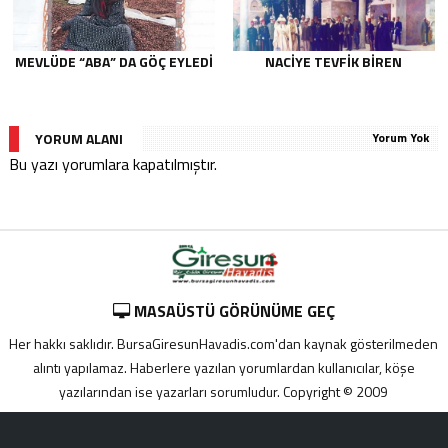
MEVLÜDE “ABA” DA GÖÇ EYLEDI
NACIYE TEVFIK BIREN
YORUM ALANI
Yorum Yok
Bu yazı yorumlara kapatılmıştır.
MASAÜSTÜ GÖRÜNÜME GEÇ
Her hakkı saklıdır. BursaGiresunHavadis.com'dan kaynak gösterilmeden
alıntı yapılamaz. Haberlere yazılan yorumlardan kullanıcılar, köşe
yazılarından ise yazarları sorumludur. Copyright © 2009
Adana