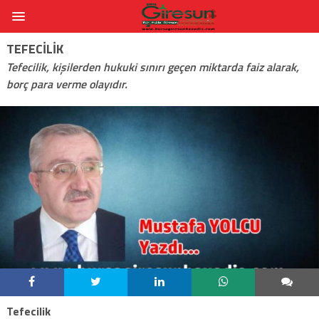
TEFECILIK
Tefecilik, kişilerden hukuki sınırı geçen miktarda faiz alarak,
borç para verme olayıdır.
Tefecilik