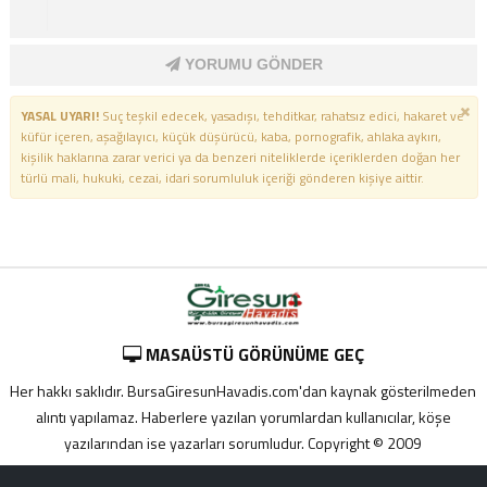
YORUMU GÖNDER
YASAL UYARI!
Suç teşkil edecek, yasadışı, tehditkar, rahatsız edici, hakaret ve
küfür içeren, aşağılayıcı, küçük düşürücü, kaba, pornografik, ahlaka aykırı,
kişilik haklarına zarar verici ya da benzeri niteliklerde içeriklerden doğan her
türlü mali, hukuki, cezai, idari sorumluluk içeriği gönderen kişiye aittir.
MASAÜSTÜ GÖRÜNÜME GEÇ
Her hakkı saklıdır. BursaGiresunHavadis.com'dan kaynak gösterilmeden
alıntı yapılamaz. Haberlere yazılan yorumlardan kullanıcılar, köşe
yazılarından ise yazarları sorumludur. Copyright © 2009
Adana