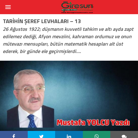
TARIHIN ŞEREF LEVHALARI – 13
26 Ağustos 1922; düşmanın kuvvetli tahkim ve altı ayda zapt
edilemez dediği, Afyon mevziini, kahraman ordumuz ve onun
mütevazı mensupları, bütün matematik hesapları alt üst
ederek, bir günde ele geçirmişlerdi….