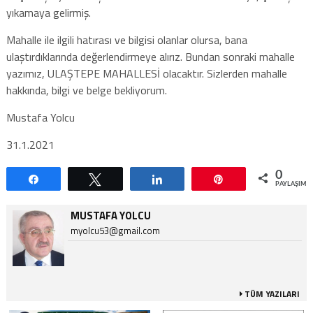
yıkamaya gelirmiş.
Mahalle ile ilgili hatırası ve bilgisi olanlar olursa, bana
ulaştırdıklarında değerlendirmeye alırız. Bundan sonraki mahalle
yazımız, ULAŞTEPE MAHALLESİ olacaktır. Sizlerden mahalle
hakkında, bilgi ve belge bekliyorum.
Mustafa Yolcu
31.1.2021
0
Paylaş
Tweetle
Paylaş
Pin
PAYLAŞIML
MUSTAFA YOLCU
myolcu53@gmail.com
TÜM YAZILARI