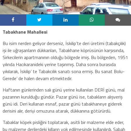
Tabakhane Mahallesi
Bu isim nerden geliyor derseniz, İskilip’te deri üretimi (tabakçılık)
işi ile uğraşanların dükkanları, Tabakhane köprüsünün karşısında,
Sirkecilerin apartmanının olduğu bölgede imiş. Bu bölgeden, 1951
yılında Hacıkaranideki yerine taşınmış. Daha sonra burasıda
yıkılarak, İskilip’ te Tabakcılık sanatı sona ermiş. Bu sanat Bolu-
Gerede’ de halen devam etmektedir.
Haftanın günlerinden salı günü yerine kullanılan DERİ günü, mal
pazarının kurulduğu gündür. Pazar günü ise, tabakların alışveriş
günü idi. Deri kullanan esnaf, pazar günü tabakhaneye giderek
derisini alır, deriyi omuzuna atarak, dükkanına götürürdü.
Tabaklar köpek pisliğini toplatarak, asitli bir malzeme elde eder,
bu malzeme derilerdeki kılların yok edilmesinde kullanılırdı. Sabah