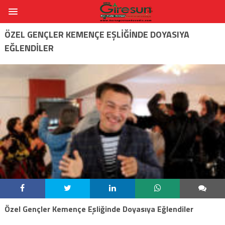
ÖZEL GENÇLER KEMENÇE EŞLIĞINDE DOYASIYA
EĞLENDILER
Özel Gençler Kemençe Eşliğinde Doyasıya Eğlendiler