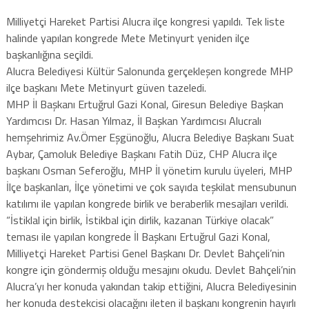
Milliyetçi Hareket Partisi Alucra ilçe kongresi yapıldı. Tek liste
halinde yapılan kongrede Mete Metinyurt yeniden ilçe
başkanlığına seçildi.
Alucra Belediyesi Kültür Salonunda gerçekleşen kongrede MHP
ilçe başkanı Mete Metinyurt güven tazeledi.
MHP İl Başkanı Ertuğrul Gazi Konal, Giresun Belediye Başkan
Yardımcısı Dr. Hasan Yılmaz, İl Başkan Yardımcısı Alucralı
hemşehrimiz Av.Ömer Eşgünoğlu, Alucra Belediye Başkanı Suat
Aybar, Çamoluk Belediye Başkanı Fatih Düz, CHP Alucra ilçe
başkanı Osman Seferoğlu, MHP İl yönetim kurulu üyeleri, MHP
İlçe başkanları, İlçe yönetimi ve çok sayıda teşkilat mensubunun
katılımı ile yapılan kongrede birlik ve beraberlik mesajları verildi.
“İstiklal için birlik, İstikbal için dirlik, kazanan Türkiye olacak”
teması ile yapılan kongrede İl Başkanı Ertuğrul Gazi Konal,
Milliyetçi Hareket Partisi Genel Başkanı Dr. Devlet Bahçeli’nin
kongre için göndermiş olduğu mesajını okudu. Devlet Bahçeli’nin
Alucra’yı her konuda yakından takip ettiğini, Alucra Belediyesinin
her konuda destekcisi olacağını ileten il başkanı kongrenin hayırlı