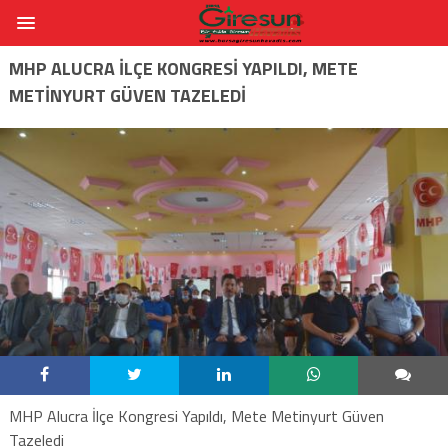
MHP ALUCRA İLÇE KONGRESI YAPILDI, METE
METINYURT GÜVEN TAZELEDI
MHP Alucra İlçe Kongresi Yapıldı, Mete Metinyurt Güven
Tazeledi