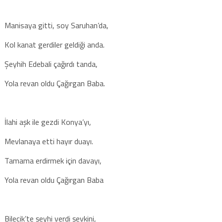
Manisaya gitti, soy Saruhan’da,
Kol kanat gerdiler geldiği anda.
Şeyhih Edebali çağırdı tanda,
Yola revan oldu Çağırgan Baba.
İlahi aşk ile gezdi Konya’yı,
Mevlanaya etti hayır duayı.
Tamama erdirmek için davayı,
Yola revan oldu Çağırgan Baba
Bilecik’te şeyhi verdi şevkini,