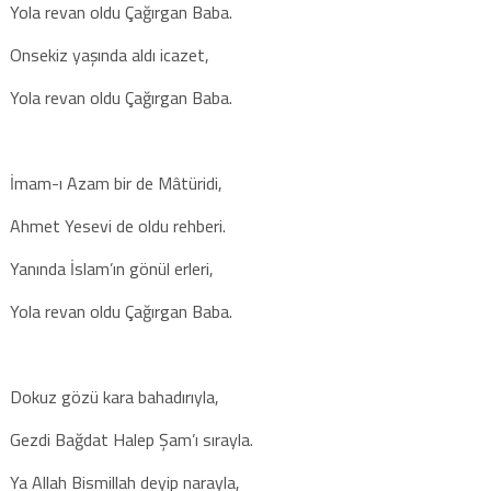
Yola revan oldu Çağırgan Baba.
Onsekiz yaşında aldı icazet,
Yola revan oldu Çağırgan Baba.
İmam-ı Azam bir de Mâtüridi,
Ahmet Yesevi de oldu rehberi.
Yanında İslam’ın gönül erleri,
Yola revan oldu Çağırgan Baba.
Dokuz gözü kara bahadırıyla,
Gezdi Bağdat Halep Şam’ı sırayla.
Ya Allah Bismillah deyip narayla,