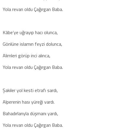
Yola revan oldu Çağırgan Baba.
Kâbe’ye uğrayıp hacı olunca,
Gönlüne islamın feyzi dolunca,
Alimleri görüp inci alınca,
Yola revan oldu Çağırgan Baba.
Şakiler yol kesti etrafı sardı,
Alperenin hası yüreği vardı.
Bahadırlarıyla düşmanı yardı,
Yola revan oldu Çağırgan Baba.