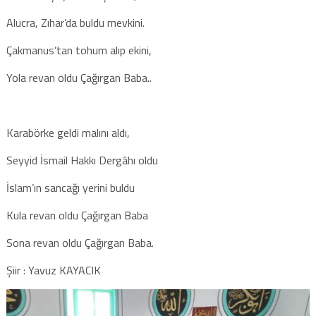
Alucra, Zıhar’da buldu mevkini.
Çakmanus’tan tohum alıp ekini,
Yola revan oldu Çağırgan Baba..
Karabörke geldi malını aldı,
Seyyid İsmail Hakkı Dergâhı oldu
İslam’ın sancağı yerini buldu
Kula revan oldu Çağırgan Baba
Sona revan oldu Çağırgan Baba.
Şiir : Yavuz KAYACIK