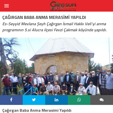
ÇAĞIRGAN BABA ANMA MERASIMI YAPILDI
Es-Seyyid Mevlana Şeyh Çağırgan İsmail Hakkı Veli’yi anma
programının 5.si Alucra ilçesi Fevzi Çakmak köyünde yapıldı.
Çağırgan Baba Anma Merasimi Yapıldı