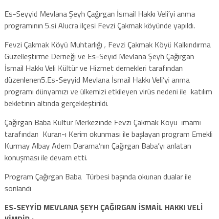
Es-Seyyid Mevlana Şeyh Çağırgan İsmail Hakkı Veli’yi anma
programının 5.si Alucra ilçesi Fevzi Çakmak köyünde yapıldı.
Fevzi Çakmak Köyü Muhtarlığı , Fevzi Çakmak Köyü Kalkındırma
Güzelleştirme Derneği ve Es-Seyid Mevlana Şeyh Çağırgan
İsmail Hakkı Veli Kültür ve Hizmet dernekleri tarafından
düzenlenen5.Es-Seyyid Mevlana İsmail Hakkı Veli’yi anma
programı dünyamızı ve ülkemizi etkileyen virüs nedeni ile katılım
bekletinin altında gerçekleştirildi.
Çağırgan Baba Kültür Merkezinde Fevzi Çakmak Köyü imamı
tarafından Kuran-ı Kerim okunması ile başlayan program Emekli
Kurmay Albay Adem Darama’nın Çağırgan Baba’yı anlatan
konuşması ile devam etti.
Program Çağırgan Baba Türbesi başında okunan dualar ile
sonlandı
ES-SEYYİD MEVLANA ŞEYH ÇAĞIRGAN İSMAİL HAKKI VELİ
KİMDİR :