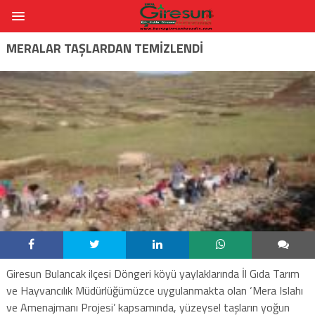
MERALAR TAŞLARDAN TEMIZLENDI
Giresun Bulancak ilçesi Döngeri köyü yaylaklarında İl Gıda Tarım
ve Hayvancılık Müdürlüğümüzce uygulanmakta olan ‘Mera Islahı
ve Amenajmanı Projesi’ kapsamında, yüzeysel taşların yoğun