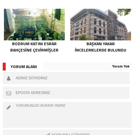
BODRUM KATINI ESRAR
BAŞKAN YAKAR
BAHÇESINE ÇEVIRMIŞLER
INCELEMELERDE BULUNDU
YORUM ALANI
Yorum Yok