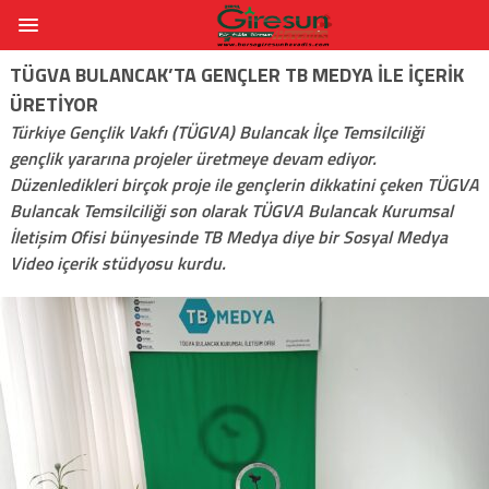
TÜGVA BULANCAK’TA GENÇLER TB MEDYA ILE IÇERIK
ÜRETIYOR
Türkiye Gençlik Vakfı (TÜGVA) Bulancak İlçe Temsilciliği
gençlik yararına projeler üretmeye devam ediyor.
Düzenledikleri birçok proje ile gençlerin dikkatini çeken TÜGVA
Bulancak Temsilciliği son olarak TÜGVA Bulancak Kurumsal
İletişim Ofisi bünyesinde TB Medya diye bir Sosyal Medya
Video içerik stüdyosu kurdu.