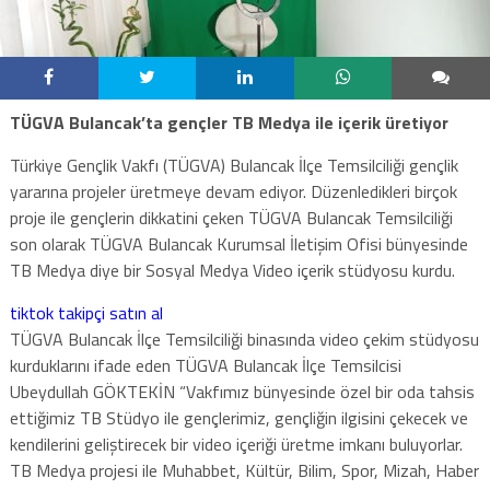
TÜGVA Bulancak’ta gençler TB Medya ile içerik üretiyor
Türkiye Gençlik Vakfı (TÜGVA) Bulancak İlçe Temsilciliği gençlik
yararına projeler üretmeye devam ediyor. Düzenledikleri birçok
proje ile gençlerin dikkatini çeken TÜGVA Bulancak Temsilciliği
son olarak TÜGVA Bulancak Kurumsal İletişim Ofisi bünyesinde
TB Medya diye bir Sosyal Medya Video içerik stüdyosu kurdu.
tiktok takipçi satın al
TÜGVA Bulancak İlçe Temsilciliği binasında video çekim stüdyosu
kurduklarını ifade eden TÜGVA Bulancak İlçe Temsilcisi
Ubeydullah GÖKTEKİN “Vakfımız bünyesinde özel bir oda tahsis
ettiğimiz TB Stüdyo ile gençlerimiz, gençliğin ilgisini çekecek ve
kendilerini geliştirecek bir video içeriği üretme imkanı buluyorlar.
TB Medya projesi ile Muhabbet, Kültür, Bilim, Spor, Mizah, Haber