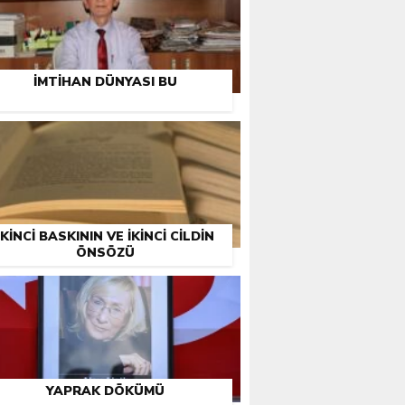
İMTIHAN DÜNYASI BU
İKINCI BASKININ VE İKINCI CILDIN
ÖNSÖZÜ
YAPRAK DÖKÜMÜ