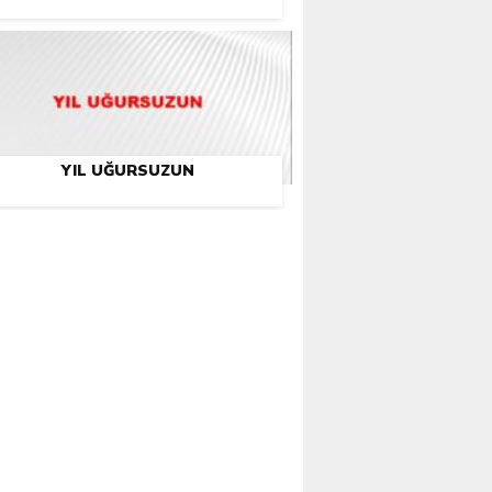
YIL UĞURSUZUN