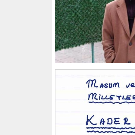
Giresunlu sürücü Orhang