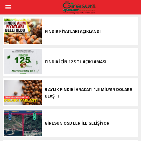
FINDIK FIYATLARI AÇIKLANDI
FINDIK IÇIN 125 TL AÇIKLAMASI
9 AYLIK FINDIK IHRACATI 1.5 MILYAR DOLARA
ULAŞTI
GIRESUN OSB LER ILE GELIŞIYOR