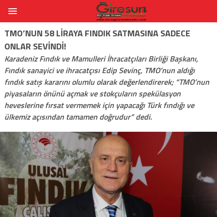
TMO’NUN 58 LIRAYA FINDIK SATMASINA SADECE
ONLAR SEVINDI!
Karadeniz Fındık ve Mamulleri İhracatçıları Birliği​ Başkanı,
Fındık sanayici ve ihracatçısı Edip Sevinç, TMO’nun aldığı
fındık satış kararını olumlu olarak değerlendirerek; “TMO’nun
piyasaların önünü açmak ve stokçuların spekülasyon
heveslerine fırsat vermemek için yapacağı Türk fındığı ve
ülkemiz açısından tamamen doğrudur” dedi.