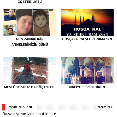
GÖSTERILMELI
GÜN ZANAATKÂR
HOŞÇAKAL YA ŞEHRİ RAMAZAN
ANNELERİNİZİN GÜNÜ
MEVLÜDE “ABA” DA GÖÇ EYLEDI
NACIYE TEVFIK BIREN
YORUM ALANI
Yorum Yok
Bu yazı yorumlara kapatılmıştır.