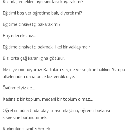
Kızlarla, erkekleri ayrı sınıflara koyarak mı?
Eğitimi boş ver öğretime bak, diyerek mi?
Eğitime cinsiyetçi bakarak mı?
Baş edeceksiniz…
Eğitime cinsiyetçi bakmak, ilkel bir yaklaşımdır.
Bizi orta çağ karanlığına götürür.
Ne diye övünüyoruz: Kadınlara seçme ve seçilme hakkını Avrupa
ülkelerinden daha önce biz verdik diye.
Övünmeliyiz de…
Kadınsız bir toplum; medeni bir toplum olmaz…
Öğretim adı altında olayı masumlaştırıp, öğrenci başarısı
kisvesine büründürmek…
Kadını ikinci sınıf görmek…