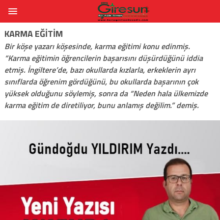
KARMA EĞITIM
Bir köşe yazarı köşesinde, karma eğitimi konu edinmiş.
“Karma eğitimin öğrencilerin başarısını düşürdüğünü iddia
etmiş. İngiltere’de, bazı okullarda kızlarla, erkeklerin ayrı
sınıflarda öğrenim gördüğünü, bu okullarda başarının çok
yüksek olduğunu söylemiş, sonra da “Neden hala ülkemizde
karma eğitim de diretiliyor, bunu anlamış değilim.” demiş.