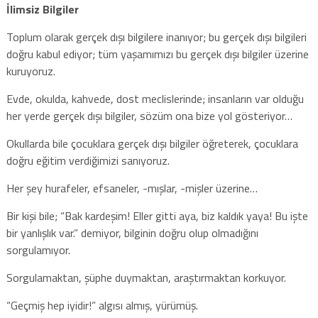
İlimsiz Bilgiler
Toplum olarak gerçek dışı bilgilere inanıyor; bu gerçek dışı bilgileri
doğru kabul ediyor; tüm yaşamımızı bu gerçek dışı bilgiler üzerine
kuruyoruz.
Evde, okulda, kahvede, dost meclislerinde; insanların var olduğu
her yerde gerçek dışı bilgiler, sözüm ona bize yol gösteriyor…
Okullarda bile çocuklara gerçek dışı bilgiler öğreterek, çocuklara
doğru eğitim verdiğimizi sanıyoruz.
Her şey hurafeler, efsaneler, -mışlar, -mişler üzerine…
Bir kişi bile; “Bak kardeşim! Eller gitti aya, biz kaldık yaya! Bu işte
bir yanlışlık var.” demiyor, bilginin doğru olup olmadığını
sorgulamıyor.
Sorgulamaktan, şüphe duymaktan, araştırmaktan korkuyor.
“Geçmiş hep iyidir!” algısı almış, yürümüş.