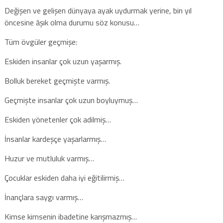
Değişen ve gelişen dünyaya ayak uydurmak yerine, bin yıl
öncesine âşık olma durumu söz konusu…
Tüm övgüler geçmişe:
Eskiden insanlar çok uzun yaşarmış.
Bolluk bereket geçmişte varmış.
Geçmişte insanlar çok uzun boyluymuş…
Eskiden yönetenler çok adilmiş…
İnsanlar kardeşçe yaşarlarmış…
Huzur ve mutluluk varmış…
Çocuklar eskiden daha iyi eğitilirmiş…
İnançlara saygı varmış…
Kimse kimsenin ibadetine karışmazmış…