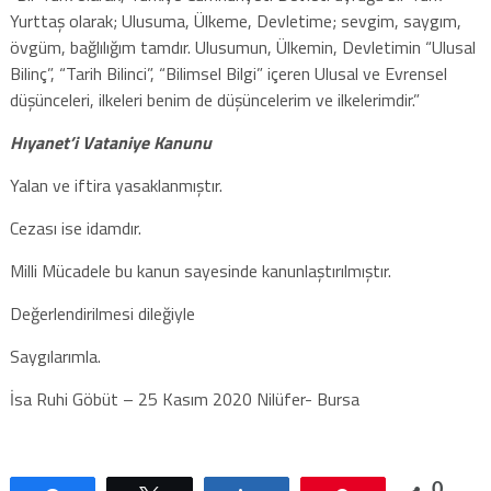
Yurttaş olarak; Ulusuma, Ülkeme, Devletime; sevgim, saygım,
övgüm, bağlılığım tamdır. Ulusumun, Ülkemin, Devletimin “Ulusal
Bilinç”, “Tarih Bilinci”, “Bilimsel Bilgi” içeren Ulusal ve Evrensel
düşünceleri, ilkeleri benim de düşüncelerim ve ilkelerimdir.”
Hıyanet’i Vataniye Kanunu
Yalan ve iftira yasaklanmıştır.
Cezası ise idamdır.
Milli Mücadele bu kanun sayesinde kanunlaştırılmıştır.
Değerlendirilmesi dileğiyle
Saygılarımla.
İsa Ruhi Göbüt – 25 Kasım 2020 Nilüfer- Bursa
0