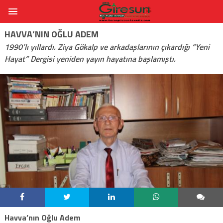
HAVVA’NIN OĞLU ADEM
1990’lı yıllardı. Ziya Gökalp ve arkadaşlarının çıkardığı “Yeni
Hayat” Dergisi yeniden yayın hayatına başlamıştı.
Havva’nın Oğlu Adem