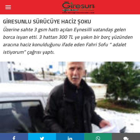
GIRESUNLU SÜRÜCÜYE HACIZ ŞOKU
Üzerine sahte 3 gsm hattı açılan Eynesilli vatandaş gelen
borca isyan etti. 3 hattan 300 TL ye yakın bir borç yüzünden
aracına haciz konulduğunu ifade eden Fahri Sofu “ adalet
istiyorum” çağrısı yaptı.