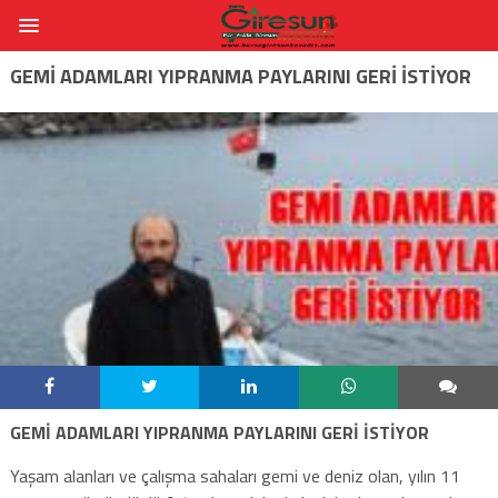
GEMI ADAMLARI YIPRANMA PAYLARINI GERI İSTIYOR
GEMİ ADAMLARI YIPRANMA PAYLARINI GERİ İSTİYOR
Yaşam alanları ve çalışma sahaları gemi ve deniz olan, yılın 11