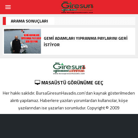
ARAMA SONUÇLARI
GEMI ADAMLARI YIPRANMA PAYLARINI GERI
İSTIYOR
MASAÜSTÜ GÖRÜNÜME GEÇ
Her hakkı saklıdır. BursaGiresunHavadis.com'dan kaynak gösterilmeden
alıntı yapılamaz. Haberlere yazılan yorumlardan kullanıcılar, köşe
yazılarından ise yazarları sorumludur. Copyright © 2009
Adana
yabancı
escort
Alanya