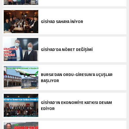
GISIYAD SAHAYA INIYOR
GİSİYAD’DA NÖBET DEĞIŞIMI
BURSA’DAN ORDU-GIRESUN’A UÇUŞLAR
BAŞLIYOR
GİSİYAD’IN EKONOMIYE KATKISI DEVAM
EDIYOR