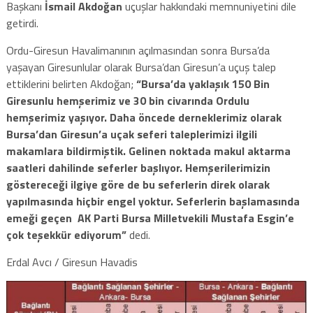
Başkanı
İsmail Akdoğan
uçuşlar hakkındaki memnuniyetini dile
getirdi.
Ordu-Giresun Havalimanının açılmasından sonra Bursa’da
yaşayan Giresunlular olarak Bursa’dan Giresun’a uçuş talep
ettiklerini belirten Akdoğan;
“Bursa’da yaklaşık 150 Bin
Giresunlu hemşerimiz ve 30 bin civarında Ordulu
hemşerimiz yaşıyor. Daha öncede derneklerimiz olarak
Bursa’dan Giresun’a uçak seferi taleplerimizi ilgili
makamlara bildirmiştik. Gelinen noktada makul aktarma
saatleri dahilinde seferler başlıyor. Hemşerilerimizin
göstereceği ilgiye göre de bu seferlerin direk olarak
yapılmasında hiçbir engel yoktur. Seferlerin başlamasında
emeği geçen AK Parti Bursa Milletvekili Mustafa Esgin’e
çok teşekkür ediyorum”
dedi.
Erdal Avcı / Giresun Havadis