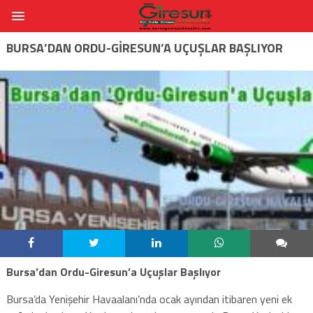
BURSA’DAN ORDU-GIRESUN’A UÇUŞLAR BAŞLIYOR
Bursa’dan Ordu-Giresun’a Uçuşlar Başlıyor
Bursa’da Yenişehir Havaalanı’nda ocak ayından itibaren yeni ek