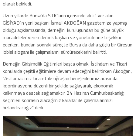
olarak belirledi.
Uzun yıllardır Bursa’da STK’ların içerisinde aktif yer alan
GİSİYAD’ın yeni başkanı İsmail AKDOĞAN gazetemize yapmış
olduğu açıklamasında; derneğin kuruluşundan bu güne büyük
mücadeleler veren dernek başkan ve yöneticilerine teşekkür
ederken, bundan sonraki süreçte Bursa da daha güçlü bir Giresun
lobisi sloganı ile çalışmalarını sürdüreceklerini belirtti.
Derneğin Girişimcilik Eğitimleri başta olmak, İstihdam ve Ticari
konularda çeşitli eğitimlere devam edeceğini belirtirken Akdoğan;
“Asıl amacımız ticaret ile uğraşan hemşerilerimiz arasında
koordinasyonu düzenli bir şekilde sağlayarak, ekonomik
kalkınmaya destek sağlamaktır. 24 Haziran Cumhurbaşkanlığı
seçimleri sonrasın alacağımız kararlar ile çalışmalarımızı
hızlandıracağız” dedi.