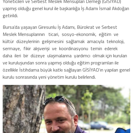
Yöneticileri ve Serbest Meslek Mensupları Derneği (GİSİYAD)
yapmış olduğu genel kurul ile başkanlığa İş Adamı İsmail Akdoğan
getirildi.
Bursa’da yaşayan Giresunlu İş Adamı, Bürokrat ve Serbest
Meslek Mensuplarının ticari, sosyo-ekonomik, eğitim ve
kültür düzeylerinin gelişmesini sağlamak amacıyla teknoloji,
sermaye, fikir alışverişi ve koordinasyonu temin ederek
daha ileri bir düzeye ulaşmalarına yardımcı olmak için kurulan
ve kuruluşundan sonra yapmış olduğu eğitim programları ile
özellikle İstihdama büyük katkı sağlayan GİSİYAD’ın yapılan genel
kurulu sonrasında yeni yönetim kurulu belirlendi.