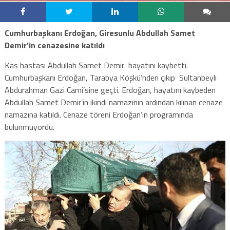
Cumhurbaşkanı Erdoğan, Giresunlu Abdullah Samet
Demir’in cenazesine katıldı
Kas hastası Abdullah Samet Demir hayatını kaybetti.
Cumhurbaşkanı Erdoğan, Tarabya Köşkü’nden çıkıp Sultanbeyli
Abdurahman Gazi Cami’sine geçti. Erdoğan, hayatını kaybeden
Abdullah Samet Demir’in ikindi namazının ardından kılınan cenaze
namazına katıldı. Cenaze töreni Erdoğan’ın programında
bulunmuyordu.