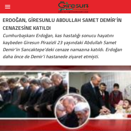
ERDOĞAN, GIRESUNLU ABDULLAH SAMET DEMIR’IN
CENAZESINE KATILDI
Cumhurbaşkanı Erdoğan, kas hastalığı sonucu hayatını
kaybeden Giresun Pirazizli 23 yaşındaki Abdullah Samet
Demir’in Sancaktepe’deki cenaze namazına katıldı. Erdoğan
daha önce de Demir’i hastanede ziyaret etmişti.