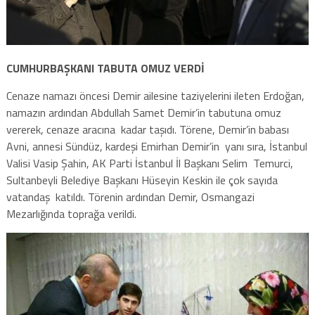
CUMHURBAŞKANI TABUTA OMUZ VERDİ
Cenaze namazı öncesi Demir ailesine taziyelerini ileten Erdoğan,
namazın ardından Abdullah Samet Demir’in tabutuna omuz
vererek, cenaze aracına kadar taşıdı. Törene, Demir’in babası
Avni, annesi Sündüz, kardeşi Emirhan Demir’in yanı sıra, İstanbul
Valisi Vasip Şahin, AK Parti İstanbul İl Başkanı Selim Temurci,
Sultanbeyli Belediye Başkanı Hüseyin Keskin ile çok sayıda
vatandaş katıldı. Törenin ardından Demir, Osmangazi
Mezarlığında toprağa verildi.