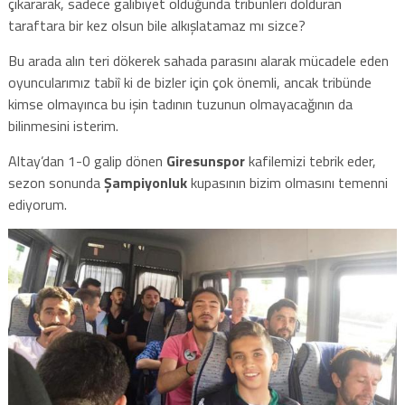
çıkararak, sadece galibiyet olduğunda tribünleri dolduran
taraftara bir kez olsun bile alkışlatamaz mı sizce?
Bu arada alın teri dökerek sahada parasını alarak mücadele eden
oyuncularımız tabiî ki de bizler için çok önemli, ancak tribünde
kimse olmayınca bu işin tadının tuzunun olmayacağının da
bilinmesini isterim.
Altay’dan 1-0 galip dönen
Giresunspor
kafilemizi tebrik eder,
sezon sonunda
Şampiyonluk
kupasının bizim olmasını temenni
ediyorum.