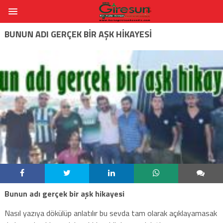
BUNUN ADI GERÇEK BIR AŞK HIKAYESI
Bunun adı gerçek bir aşk hikayesi
Nasıl yazıya dökülüp anlatılır bu sevda tam olarak açıklayamasak