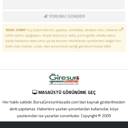
YORUMU GÖNDER
YASAL UYARI!
Suç teşkil edecek, yasadışı, tehditkar, rahatsız edici, hakaret ve
küfür içeren, aşağılayıcı, küçük düşürücü, kaba, pornografik, ahlaka aykırı,
kişilik haklarına zarar verici ya da benzeri niteliklerde içeriklerden doğan her
türlü mali, hukuki, cezai, idari sorumluluk içeriği gönderen kişiye aittir.
MASAÜSTÜ GÖRÜNÜME GEÇ
Her hakkı saklıdır. BursaGiresunHavadis.com'dan kaynak gösterilmeden
alıntı yapılamaz. Haberlere yazılan yorumlardan kullanıcılar, köşe
yazılarından ise yazarları sorumludur. Copyright © 2009
Adana