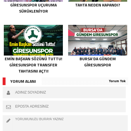
GIRESUNSPOR UÇURUMA
TAHTA NEDEN KAPANDI?
SÜRÜKLENIYOR
EMIN BAŞKAN SÖZÜNÜ TUTTU!
BURSA’DA GÜNDEM
GIRESUNSPOR TRANSFER
GIRESUNSPOR
TAHTASINI AÇTI!
YORUM ALANI
Yorum Yok