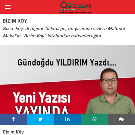
BIZIM KÖY
Bizim köy, dediğime bakmayın, bu yazımda sizlere Mahmut
Makal’ın “Bizim Köy” kitabından bahsedeceğim.
Bizim Köy