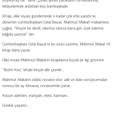
hikâyelerinde anlatılan köy bambaşkadır.
Kitap, ülke siyasi gündeminde o kadar çok etki yaratır ki;
dönemin cumhurbaşkanı Celal Bayar, Mahmut Makal’ı makamına
çağırır, “Köyün bir derdi, sıkıntısı olursa bana gel; öyle kaleme,
kâğıda yazma!” der.
Cumhurbaşkanı Celal Bayar’ın bu sözü üzerine, Mahmut Makal 16
kitap daha yazar.
Ülke insanı Mahmut Makal’ın kitaplarına büyük bir ilgi gösterir.
“Bizim Köy” kitabı birçok dile çevrilir…
Mahmut Makal’ın ödülü cezaevi olur; adli ve idari soruşturmalar
sonucu bir ay Aksaray cezaevimde yatar…
Köyün adetleri, inançları, ekini, harmanı…
Günlük yaşamı…