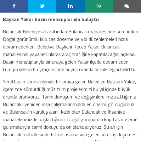
Başkan Yakar basın mensuplarıyla buluştu
Bulancak Belediyesi tarafından Bulancak mahallesinde sürdürülen
Doğal görünümlü küp taş döşeme ve yol düzenlemeleri hızla
devam ederken, Belediye Başkanı Recep Yakar, Bulancak
mahallesinin yayalaştırılarak araç trafiğine kapatılacağını açıkladı.
Basın mensuplarıyla bir araya gelen Yakar ilçede devam eden
tüm projelerin bu yıl içerisinde büyük oranda bitirileceğini belirtti.
Yerel basın temsilcileriyle bir araya gelen Belediye Başkanı Yakar,
ilçemizde sürdürdüğümüz tüm projelerimizi bu yıl içinde büyük
oranda bitiriyoruz. Tarihi dönüşüm ve değişimlere imza attığımız
Bulancak’ı yeniden inşa çalışmalarımızda en önemli gördüğümüz
ve Bulancak’ın kuruluş alanı, kalbi olan Bulancak ve İhsaniye
mahallelerimizde başlattığımız Doğal görünümlü küp taş döşeme
çalışmalarıyla tarihi dokuyu da ön plana alıyoruz. Şu an için
Bulancak mahallesinde bitme aşamasına gelen küp taş döşemesi