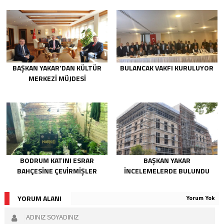
BAŞKAN YAKAR’DAN KÜLTÜR
BULANCAK VAKFI KURULUYOR
MERKEZI MÜJDESI
BODRUM KATINI ESRAR
BAŞKAN YAKAR
BAHÇESINE ÇEVIRMIŞLER
INCELEMELERDE BULUNDU
YORUM ALANI
Yorum Yok