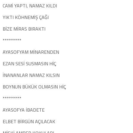
CAMİ YAPTI, NAMAZ KILDI
YIKTI KÖHNEMİŞ ÇAĞI
BİZE MİRAS BIRAKTI
*********
AYASOFYAM MİNARENDEN
EZAN SESİ SUSMASIN HİÇ
İNANANLAR NAMAZ KILSIN
BOYNUN BÜKÜK OLMASIN HİÇ
*********
AYASOFYA İBADETE
ELBET BİRGÜN AÇILACAK
MİSKİ AMBER KOKULARI