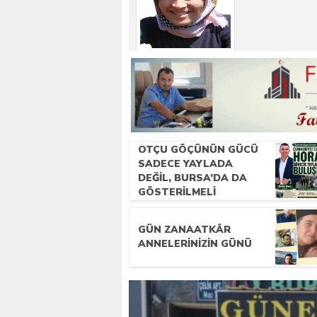
OTÇU GÖÇÜNÜN GÜCÜ
SADECE YAYLADA
DEĞIL, BURSA’DA DA
GÖSTERILMELI
GÜN ZANAATKÂR
ANNELERİNİZİN GÜNÜ