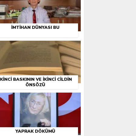
İMTIHAN DÜNYASI BU
İKINCI BASKININ VE İKINCI CILDIN
ÖNSÖZÜ
YAPRAK DÖKÜMÜ