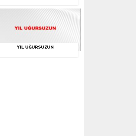
YIL UĞURSUZUN