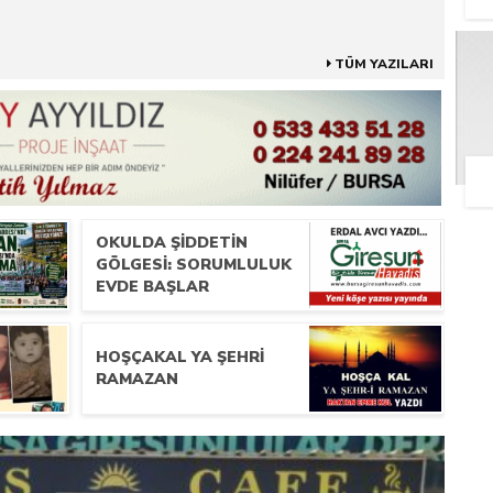
TÜM YAZILARI
OKULDA ŞIDDETIN
GÖLGESI: SORUMLULUK
EVDE BAŞLAR
HOŞÇAKAL YA ŞEHRİ
RAMAZAN