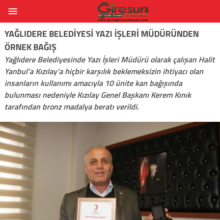
YAĞLIDERE BELEDIYESI YAZI IŞLERI MÜDÜRÜNDEN
ÖRNEK BAĞIŞ
Yağlıdere Belediyesinde Yazı İşleri Müdürü olarak çalışan Halit
Yanbul’a Kızılay’a hiçbir karşılık beklemeksizin ihtiyacı olan
insanların kullanımı amacıyla 10 ünite kan bağışında
bulunması nedeniyle Kızılay Genel Başkanı Kerem Kınık
tarafından bronz madalya beratı verildi.