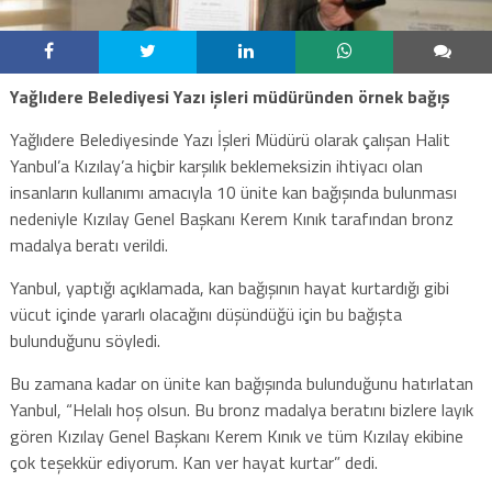
Yağlıdere Belediyesi Yazı işleri müdüründen örnek bağış
Yağlıdere Belediyesinde Yazı İşleri Müdürü olarak çalışan Halit
Yanbul’a Kızılay’a hiçbir karşılık beklemeksizin ihtiyacı olan
insanların kullanımı amacıyla 10 ünite kan bağışında bulunması
nedeniyle Kızılay Genel Başkanı Kerem Kınık tarafından bronz
madalya beratı verildi.
Yanbul, yaptığı açıklamada, kan bağışının hayat kurtardığı gibi
vücut içinde yararlı olacağını düşündüğü için bu bağışta
bulunduğunu söyledi.
Bu zamana kadar on ünite kan bağışında bulunduğunu hatırlatan
Yanbul, “Helalı hoş olsun. Bu bronz madalya beratını bizlere layık
gören Kızılay Genel Başkanı Kerem Kınık ve tüm Kızılay ekibine
çok teşekkür ediyorum. Kan ver hayat kurtar” dedi.