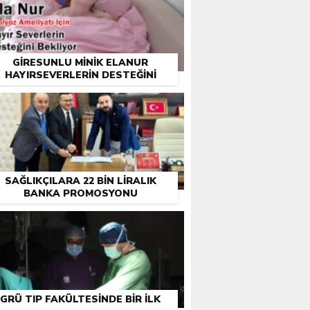
GIRESUNLU MINIK ELANUR
HAYIRSEVERLERIN DESTEĞINI
BEKLIYOR
SAĞLIKÇILARA 22 BIN LIRALIK
BANKA PROMOSYONU
GRÜ TIP FAKÜLTESINDE BIR ILK