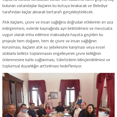
bulunan vatandaşlar ilaçlarını bu kutuya bırakacak ve Belediye
tarafından ilaçlar alınarak bertarafı gerçekleştirilecek.
Atık ilaçların, çevre ve insan sağlığına doğrudan etkilerinin en aza
indirgenmesi, evlerde kaynağında ayrı biriktirilmesi ve mevzuata
uygun olarak imha edilmesi maksadıyla hayata geçirilen bu
projeyle hem doğanın, hem de çevre ve insan sağlığının
korunması, ilaçların atık su şebekesine karışması veya evsel
atıklarla birlikte toplanmasını engelleyerek çevre kirliliğinin
önlenmesine katkı sağlanması, tüketicilerin bilinçlendirilmesi ve
toplumsal duyarlılığın arttırılması hedefleniyor.