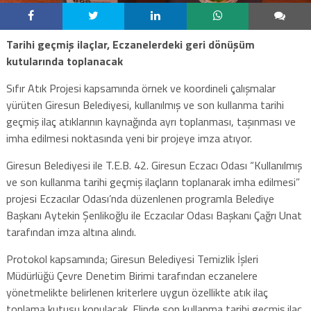
Tarihi geçmiş ilaçlar, Eczanelerdeki geri dönüşüm
kutularında toplanacak
Sıfır Atık Projesi kapsamında örnek ve koordineli çalışmalar
yürüten Giresun Belediyesi, kullanılmış ve son kullanma tarihi
geçmiş ilaç atıklarının kaynağında ayrı toplanması, taşınması ve
imha edilmesi noktasında yeni bir projeye imza atıyor.
Giresun Belediyesi ile T.E.B. 42. Giresun Eczacı Odası “Kullanılmış
ve son kullanma tarihi geçmiş ilaçların toplanarak imha edilmesi”
projesi Eczacılar Odası’nda düzenlenen programla Belediye
Başkanı Aytekin Şenlikoğlu ile Eczacılar Odası Başkanı Çağrı Unat
tarafından imza altına alındı.
Protokol kapsamında; Giresun Belediyesi Temizlik İşleri
Müdürlüğü Çevre Denetim Birimi tarafından eczanelere
yönetmelikte belirlenen kriterlere uygun özellikte atık ilaç
toplama kutusu konulacak. Elinde son kullanma tarihi geçmiş ilaç