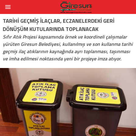
TARIHI GEÇMIŞ ILAÇLAR, ECZANELERDEKI GERI
DÖNÜŞÜM KUTULARINDA TOPLANACAK
Sıfır Atık Projesi kapsamında örnek ve koordineli çalışmalar
yürüten Giresun Belediyesi, kullanılmış ve son kullanma tarihi
geçmiş ilaç atıklarının kaynağında ayrı toplanması, taşınması
ve imha edilmesi noktasında yeni bir projeye imza atıyor.