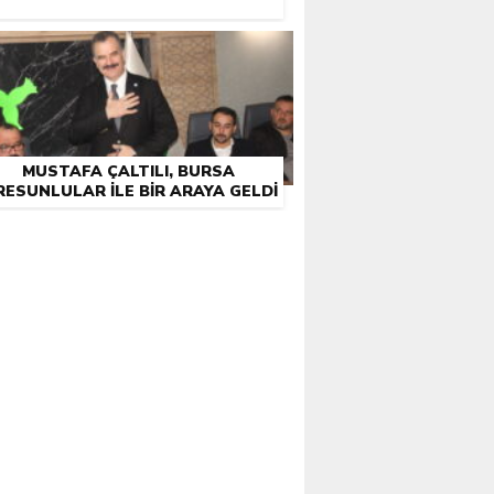
MUSTAFA ÇALTILI, BURSA
RESUNLULAR İLE BIR ARAYA GELDI