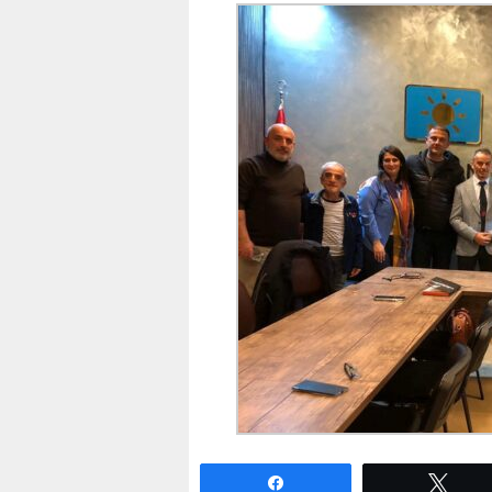
Paylaş
Twe