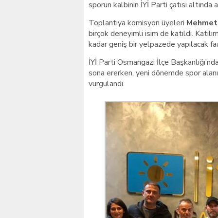
sporun kalbinin İYİ Parti çatısı altında
Toplantıya komisyon üyeleri
Mehmet 
birçok deneyimli isim de katıldı. Katılı
kadar geniş bir yelpazede yapılacak fa
İYİ Parti Osmangazi İlçe Başkanlığı’nda 
sona ererken, yeni dönemde spor alanı
vurgulandı.