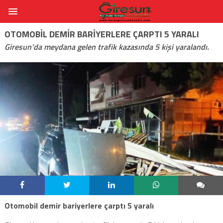
OTOMOBIL DEMIR BARIYERLERE ÇARPTI 5 YARALI
Giresun’da meydana gelen trafik kazasında 5 kişi yaralandı.
Otomobil demir bariyerlere çarptı 5 yaralı