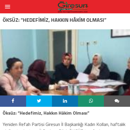
ÖKSÜZ: “HEDEFIMIZ, HAKKIN HÂKIM OLMASI”
Öksüz: “Hedefimiz, Hakkın Hâkim Olması”
Yeniden Refah Partisi Giresun İl Başkanlığı Kadın Kolları, haftalık