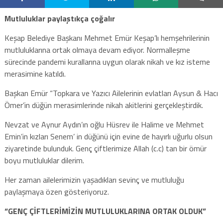
Mutluluklar paylaştıkça çoğalır
Keşap Belediye Başkanı Mehmet Emür Keşap’lı hemşehrilerinin
mutluluklarına ortak olmaya devam ediyor. Normalleşme
sürecinde pandemi kurallarına uygun olarak nikah ve kız isteme
merasimine katıldı.
Başkan Emür “Topkara ve Yazıcı Ailelerinin evlatları Aysun & Hacı
Ömer’in düğün merasimlerinde nikah akitlerini gerçekleştirdik.
Nevzat ve Aynur Aydın’ın oğlu Hüsrev ile Halime ve Mehmet
Emin’in kızları Senem’ in düğünü için evine de hayırlı uğurlu olsun
ziyaretinde bulunduk. Genç çiftlerimize Allah (c.c) tan bir ömür
boyu mutluluklar dilerim.
Her zaman ailelerimizin yaşadıkları sevinç ve mutluluğu
paylaşmaya özen gösteriyoruz.
“GENÇ ÇİFTLERİMİZİN MUTLULUKLARINA ORTAK OLDUK”