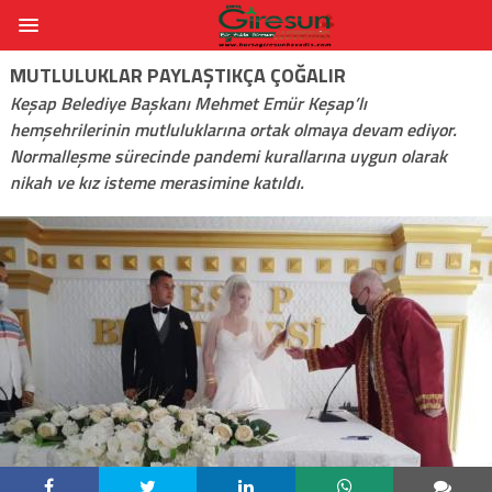
MUTLULUKLAR PAYLAŞTIKÇA ÇOĞALIR
Keşap Belediye Başkanı Mehmet Emür Keşap’lı
hemşehrilerinin mutluluklarına ortak olmaya devam ediyor.
Normalleşme sürecinde pandemi kurallarına uygun olarak
nikah ve kız isteme merasimine katıldı.