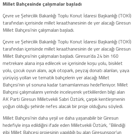
Millet Bahçesinde çalışmalar başladı
Çevre ve Şehircilik Bakanlığı Toplu Konut İdaresi Başkanlığı (TOKİ)
tarafından içerisinde millet kıraathanesinin de yer alacağı Giresun
Millet Bahçesi’nin çalışmaları başladı.
Çevre ve Şehircilik Bakanlığı Toplu Konut İdaresi Başkanlığı (TOKİ)
tarafından içerisinde millet kıraathanesinin de yer alacağı Giresun
Millet Bahçesi’nin çalışmaları başladı. Giresun’da 24 bin 160
metrekare alana inşa edilecek ve içerisinde koşu yolu, bisiklet
yolu, çocuk oyun alanı, açık otopark, peyzaj donatı alanları, yaya
yürüyüş yolları ve tematik bahçelerin yer alacağı Millet
Bahçesi’nin yıl sonuna kadar tamamlanması hedefleniyor. Millet
Bahçesi çalışmalarını yerinde inceleyerek yetkililerden bilgi alan
AK Parti Giresun Milletvekili Sabri Öztürk, çarpık kentleşmenin
yoğun olduğu şehirde nefes alacak bir proje olduğunu söyledi.
Millet Bahçesi’nin daha yeşil ve daha yaşanabilir bir Giresun
hedefiyle inşa edildiğini ifade eden Milletvekili Öztürk, “Bilindiği
gibi Millet Bahçesi projesinin yapıldığı bu alan Giresunspor’un