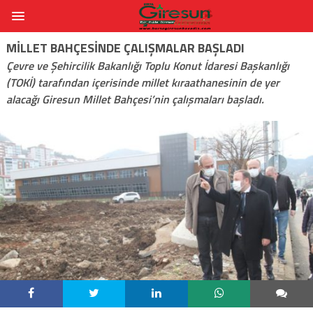
MILLET BAHÇESINDE ÇALIŞMALAR BAŞLADI
Çevre ve Şehircilik Bakanlığı Toplu Konut İdaresi Başkanlığı
(TOKİ) tarafından içerisinde millet kıraathanesinin de yer
alacağı Giresun Millet Bahçesi’nin çalışmaları başladı.