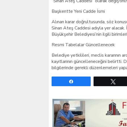
“Sinan Ateş Caddesi” olarak değiştirilm
Başkentte Yeni Cadde İsmi
Alınan karar doğrultusunda, söz konus
Sinan Ateş Caddesi adıyla yer alacak. İ
Büyükşehir Belediyesi’nin ilgili biriml
Resmi Tabelalar Güncellenecek
Belediye yetkilileri, meclis kararının 
kayıtlarının güncelleneceğini belirtti. 
bilgilerinde gerekli düzenlemeleri yapa
Paylaş
Twe