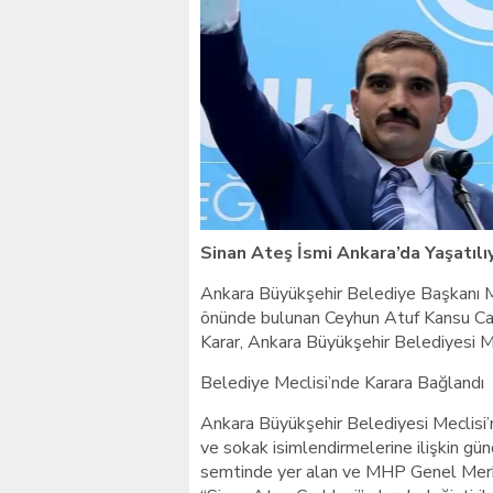
Giresunlu sürücü Orhang
Sinan Ateş İsmi Ankara’da Yaşatılı
Ankara Büyükşehir Belediye Başkanı M
önünde bulunan Ceyhun Atuf Kansu Cadd
Karar, Ankara Büyükşehir Belediyesi Mec
Belediye Meclisi’nde Karara Bağlandı
Ankara Büyükşehir Belediyesi Meclisi’n
ve sokak isimlendirmelerine ilişkin g
semtinde yer alan ve MHP Genel Merk