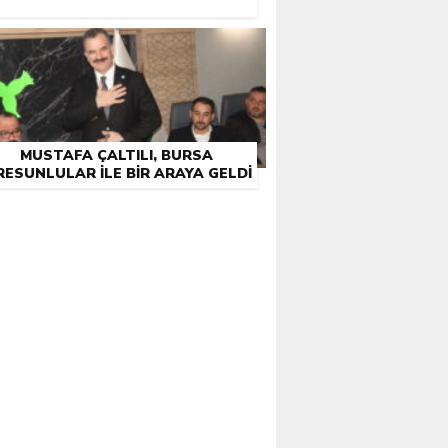
MUSTAFA ÇALTILI, BURSA
RESUNLULAR İLE BIR ARAYA GELDI