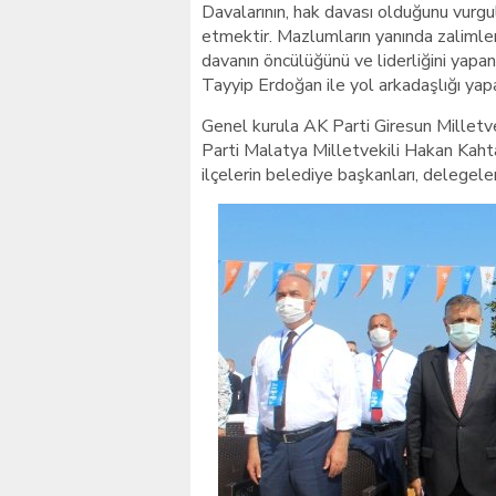
Davalarının, hak davası olduğunu vurgu
etmektir. Mazlumların yanında zalimler
davanın öncülüğünü ve liderliğini ya
Tayyip Erdoğan ile yol arkadaşlığı yapab
Genel kurula AK Parti Giresun Milletve
Parti Malatya Milletvekili Hakan Kahta
ilçelerin belediye başkanları, delegeler