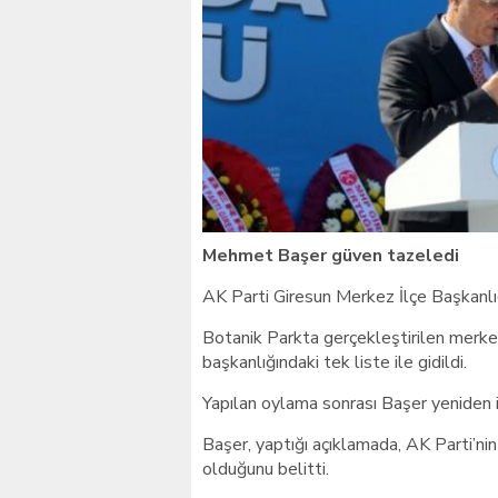
Giresunlu sürücü Orhang
Mehmet Başer güven tazeledi
AK Parti Giresun Merkez İlçe Başkanl
Botanik Parkta gerçekleştirilen merke
başkanlığındaki tek liste ile gidildi.
Yapılan oylama sonrası Başer yeniden il
Başer, yaptığı açıklamada, AK Parti’nin
olduğunu belitti.